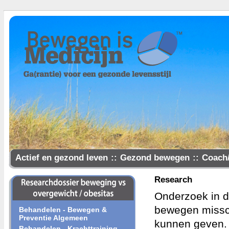
Actief en gezond leven
::
Gezond bewegen
::
Coach
Samen gezonder
Research
Onderzoek in de
bewegen missch
Behandelen - Bewegen &
Preventie Algemeen
kunnen geven.
Behandelen - Krachttraining