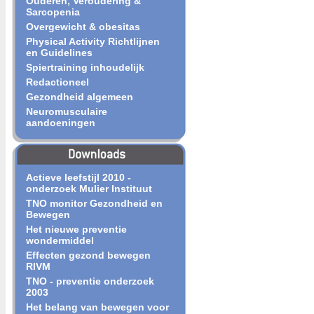
Ouderen, Veroudering &
Sarcopenia
Overgewicht & obesitas
Physical Activity Richtlijnen
en Guidelines
Spiertraining inhoudelijk
Redactioneel
Gezondheid algemeen
Neuromusculaire
aandoeningen
Actieve leefstijl 2010 -
onderzoek Mulier Instituut
TNO monitor Gezondheid en
Bewegen
Het nieuwe preventie
wondermiddel
Effecten gezond bewegen
RIVM
TNO - preventie onderzoek
2003
Het belang van bewegen voor