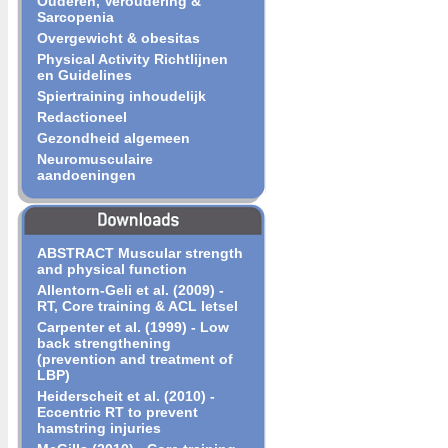
Ouderen, Veroudering &
Sarcopenia
Overgewicht & obesitas
Physical Activity Richtlijnen
en Guidelines
Spiertraining inhoudelijk
Redactioneel
Gezondheid algemeen
Neuromusculaire
aandoeningen
ABSTRACT Muscular strength
and physical function
Allentorn-Geli et al. (2009) -
RT, Core training & ACL letsel
Carpenter et al. (1999) - Low
back strengthening
(prevention and treatment of
LBP)
Heiderscheit et al. (2010) -
Eccentric RT to prevent
hamstring injuries