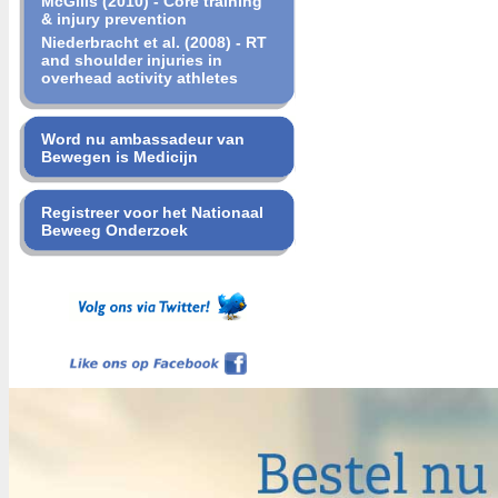
McGills (2010) - Core training
& injury prevention
Niederbracht et al. (2008) - RT
and shoulder injuries in
overhead activity athletes
Word nu ambassadeur van
Bewegen is Medicijn
Registreer voor het Nationaal
Beweeg Onderzoek
Like ons op Facebook