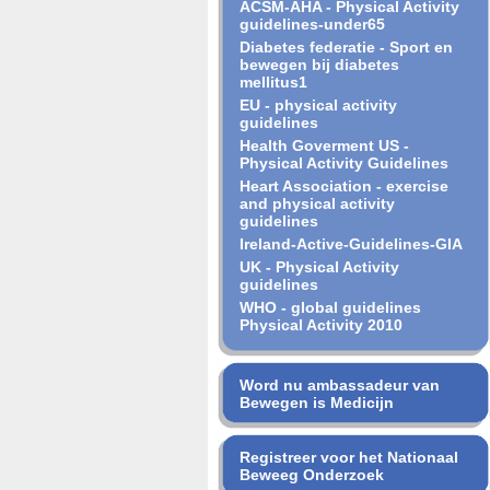
ACSM-AHA - Physical Activity
guidelines-under65
Diabetes federatie - Sport en
bewegen bij diabetes
mellitus1
EU - physical activity
guidelines
Health Goverment US -
Physical Activity Guidelines
Heart Association - exercise
and physical activity
guidelines
Ireland-Active-Guidelines-GIA
UK - Physical Activity
guidelines
WHO - global guidelines
Physical Activity 2010
Word nu ambassadeur van
Bewegen is Medicijn
Registreer voor het Nationaal
Beweeg Onderzoek