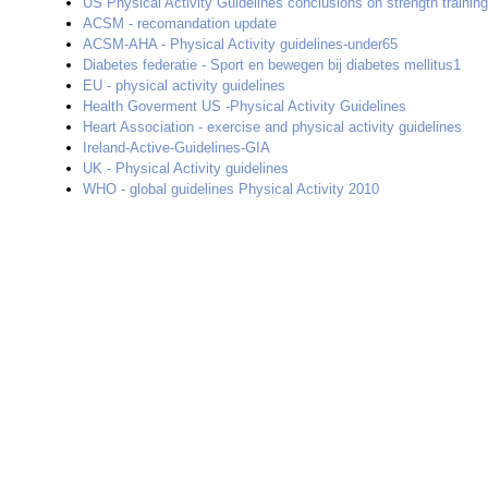
US Physical Activity Guidelines conclusions on strength training
ACSM - recomandation update
ACSM-AHA - Physical Activity guidelines-under65
Diabetes federatie - Sport en bewegen bij diabetes mellitus1
EU - physical activity guidelines
Health Goverment US -Physical Activity Guidelines
Heart Association - exercise and physical activity guidelines
Ireland-Active-Guidelines-GIA
UK - Physical Activity guidelines
WHO - global guidelines Physical Activity 2010