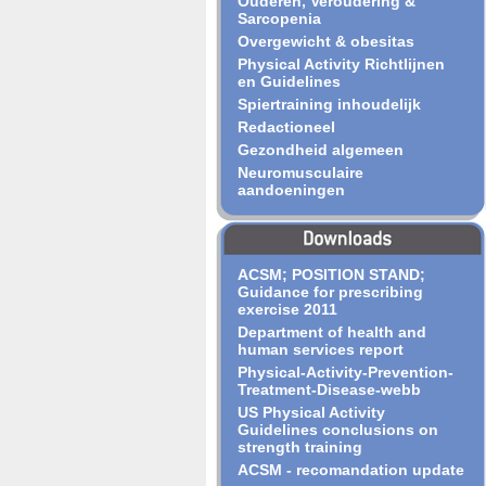
Ouderen, Veroudering &
Sarcopenia
Overgewicht & obesitas
Physical Activity Richtlijnen
en Guidelines
Spiertraining inhoudelijk
Redactioneel
Gezondheid algemeen
Neuromusculaire
aandoeningen
ACSM; POSITION STAND;
Guidance for prescribing
exercise 2011
Department of health and
human services report
Physical-Activity-Prevention-
Treatment-Disease-webb
US Physical Activity
Guidelines conclusions on
strength training
ACSM - recomandation update