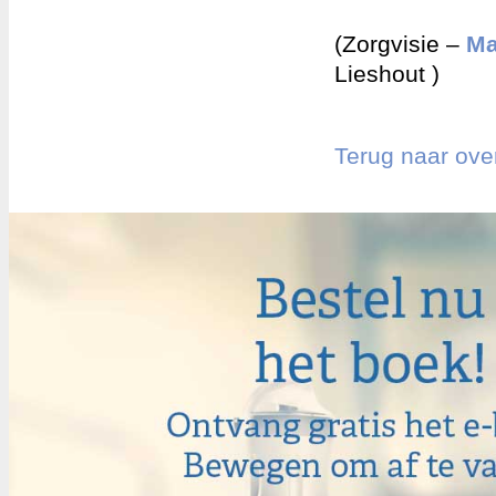
(Zorgvisie –
Ma
Lieshout )
Terug naar ove