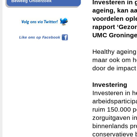
Beweeg Onderzoek
Investeren in 
ageing, kan a
voordelen opl
rapport ‘Gezon
Like ons op Facebook
UMC Groninge
Healthy ageing
maar ook om he
door de impact 
Investering
Investeren in h
arbeidsparticip
ruim 150.000 p
zorguitgaven in
binnenlands pr
conservatieve 