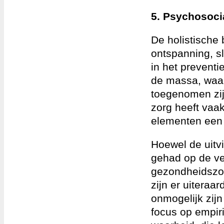
5. Psychosoci
De holistische
ontspanning, sl
in het prevent
de massa, waar
toegenomen zijn
zorg heeft vaak
elementen een c
Hoewel de uitv
gehad op de ve
gezondheidszor
zijn er uiteraa
onmogelijk zij
focus op empir