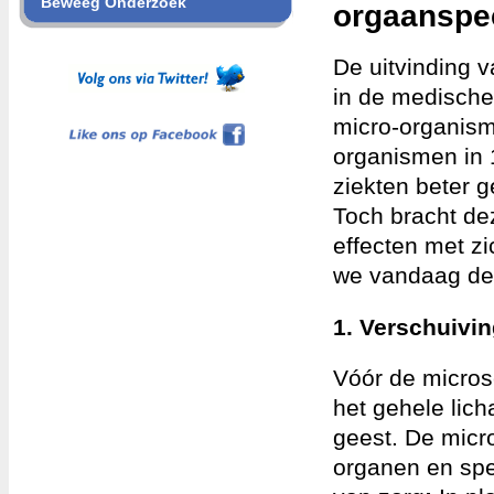
Beweeg Onderzoek
orgaanspec
De uitvinding 
in de medische 
Like ons op Facebook
micro-organism
organismen in 
ziekten beter 
Toch bracht de
effecten met z
we vandaag de
1. Verschuivin
Vóór de micros
het gehele lic
geest. De micr
organen en spec