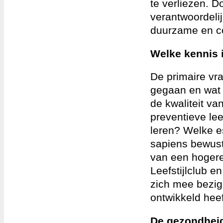
te verliezen. D
verantwoordeli
duurzame en c
Welke kennis 
De primaire vra
gegaan en wat 
de kwaliteit va
preventieve lee
leren? Welke es
sapiens bewust
van een hogere
Leefstijlclub e
zich mee bezig
ontwikkeld heef
De gezondhei