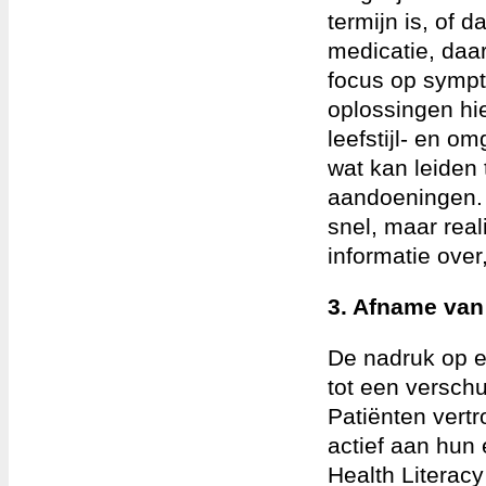
termijn is, of 
medicatie, daar
focus op symp
oplossingen hie
leefstijl- en o
wat kan leiden
aandoeningen. 
snel, maar real
informatie over,
3. Afname van
De nadruk op e
tot een versch
Patiënten vertr
actief aan hun
Health Literac