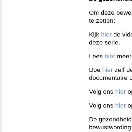
Om deze bewegi
te zetten:
Kijk
hier
de vide
deze serie.
Lees
hier
meer 
Doe
hier
zelf d
documentaire ov
Volg ons
hier
o
Volg ons
hier
o
De gezondheid
bewustwording