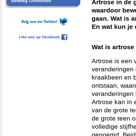
Beweeg Onderzoek
Artrose in de 
waardoor bewe
gaan. Wat is a
En wat kun je
Like ons op Facebook
Wat is artrose
Artrose is een
veranderingen o
kraakbeen en b
ontstaan, waar
veranderingen ku
Artrose kan in
van de grote te
de grote teen o
volledige stijfh
genoemd. Beide