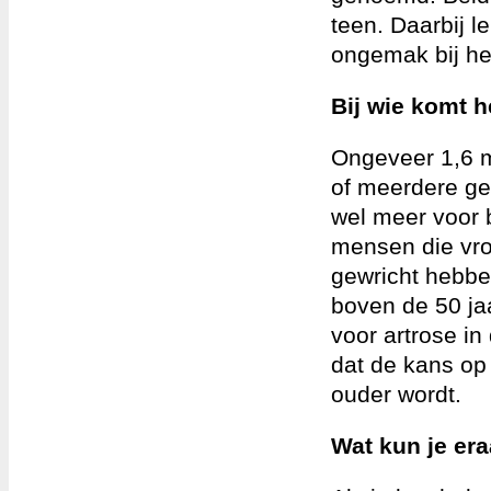
teen. Daarbij le
ongemak bij he
Bij wie komt h
Ongeveer 1,6 m
of meerdere gew
wel meer voor 
mensen die vro
gewricht hebbe
boven de 50 jaa
voor artrose i
dat de kans op
ouder wordt.
Wat kun je er