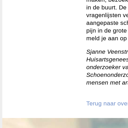
in de buurt. De
vragenlijsten 
aangepaste sc
pijn in de grot
meld je aan o
Sjanne Veenstr
Huisartsgenee
onderzoeker v
Schoenonderzoe
mensen met art
Terug naar ove