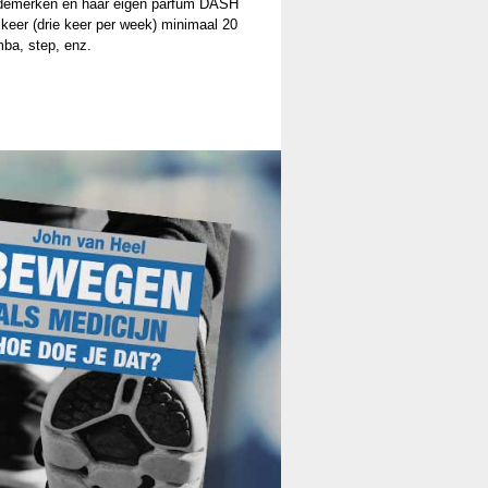
modemerken en haar eigen parfum DASH
keer (drie keer per week) minimaal 20
mba, step, enz.