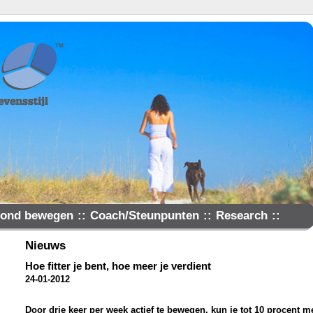
ond bewegen
::
Coach/Steunpunten
::
Research
::
Nieuws
Hoe fitter je bent, hoe meer je verdient
24-01-2012
Door drie keer per week actief te bewegen, kun je tot 10 procent me