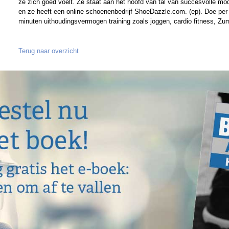
ze zich goed voelt. Ze staat aan het hoofd van tal van succesvolle 
en ze heeft een online schoenenbedrijf ShoeDazzle.com. (ep). Doe per 
minuten uithoudingsvermogen training zoals joggen, cardio fitness, Zu
Terug naar overzicht