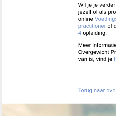
Wil je je verder
jezelf of als p
online
Voeding
practitioner
of 
4
opleiding.
Meer informati
Overgewicht Pre
van is, vind je
Terug naar ove