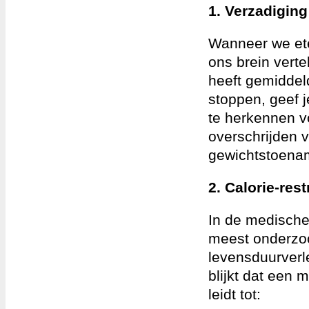
1. Verzadiging
Wanneer we et
ons brein vert
heeft gemiddeld
stoppen, geef j
te herkennen vó
overschrijden 
gewichtstoena
2. Calorie-res
In de medische 
meest onderzoc
levensduurverle
blijkt dat een 
leidt tot: