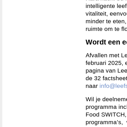
intelligente lee
vitaliteit, een
minder te eten
ruimte om te fl
Wordt een e
Afvallen met Le
februari 2025,
pagina van Leef
de 32 factsheet
naar
info@leefs
Wil je deelneme
programma inclu
Food SWITCH,
programma’s, w