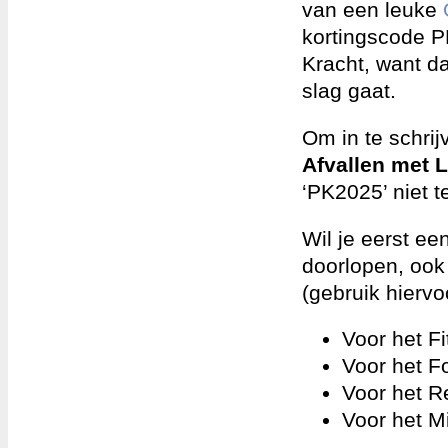
van een leuke
kortingscode P
Kracht, want da
slag gaat.
Om in te schri
Afvallen met Le
‘PK2025’ niet t
Wil je eerst e
doorlopen, ook 
(gebruik hierv
Voor het F
Voor het 
Voor het 
Voor het 