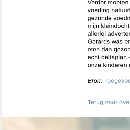
Verder moeten
voeding natuurl
gezonde voeding
mijn kleindoch
allerlei advert
Gerards was en 
eten dan gezon
echt deltaplan
onze kinderen 
Bron:
Toegevoe
Terug naar ove