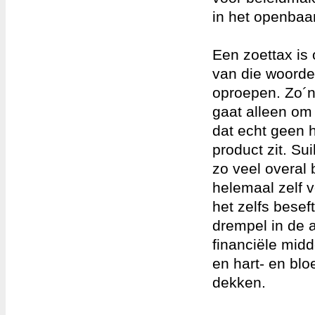
in het openbaar
Een zoettax is 
van die woorde
oproepen. Zo´n 
gaat alleen om
dat echt geen h
product zit. Su
zo veel overal 
helemaal zelf v
het zelfs besef
drempel in de 
financiële midd
en hart- en bl
dekken.