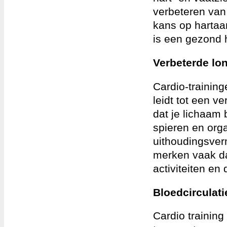
verbeteren van
kans op hartaa
is een gezond h
Verbeterde lon
Cardio-trainin
leidt tot een v
dat je lichaam 
spieren en orga
uithoudingsver
merken vaak da
activiteiten en
Bloedcirculati
Cardio training 