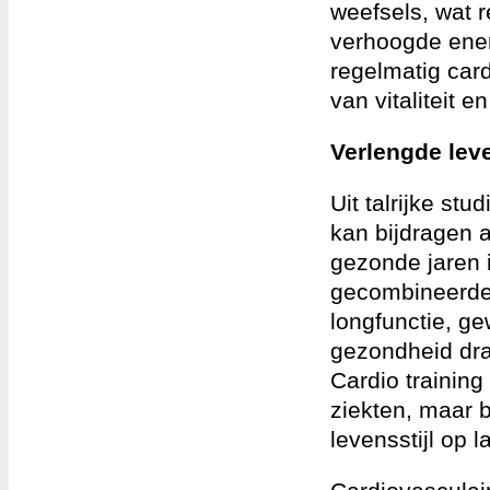
weefsels, wat r
verhoogde ener
regelmatig car
van vitaliteit 
Verlengde lev
Uit talrijke stu
kan bijdragen 
gezonde jaren i
gecombineerde 
longfunctie, g
gezondheid dra
Cardio training
ziekten, maar 
levensstijl op la