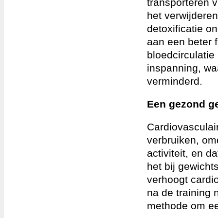
transporteren v
het verwijderen
detoxificatie 
aan een beter 
bloedcirculatie
inspanning, wa
verminderd.
Een gezond g
Cardiovasculair
verbruiken, omd
activiteit, en 
het bij gewich
verhoogt cardio
na de training 
methode om ee