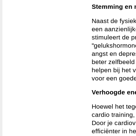
Stemming en 
Naast de fysiek
een aanzienlij
stimuleert de 
"gelukshormone
angst en depre
beter zelfbeel
helpen bij het 
voor een goed
Verhoogde ener
Hoewel het tegen
cardio training
Door je cardiov
efficiënter in 