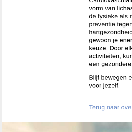
Cardiovasculair
vorm van licha
de fysieke als 
preventie tegen
hartgezondheid 
gewoon je energ
keuze. Door el
activiteiten, k
een gezondere,
Blijf bewegen e
voor jezelf!
Terug naar ove