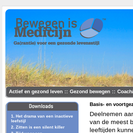
Actief en gezond leven
::
Gezond bewegen
::
Coach
Samen gezonder
Basis- en voortge
Deelnemen aan 
1. Het drama van een inactieve
leefstijl
van de meest b
2. Zitten is een silent killer
leeftijden kun