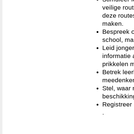
veilige ro
deze routes
maken.
Bespreek o
school, ma
Leid jonge
informatie
prikkelen 
Betrek leer
meedenken 
Stel, waar 
beschikking
Registreer
.