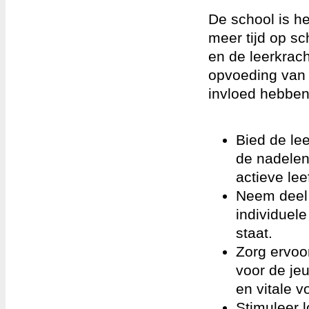
De school is h
meer tijd op sc
en de leerkrach
opvoeding van 
invloed hebben 
Bied de le
de nadelen
actieve leef
Neem deel
individuele
staat.
Zorg ervoor
voor de jeu
en vitale v
Stimuleer 