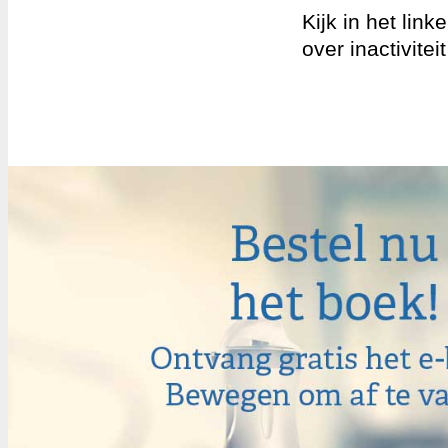
Kijk in het lin
over inactivitei